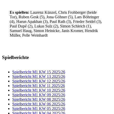
Es spielten:
Laurenz Künzel, Chris Frohberger (beide
Tor), Ruben Gesk (5), Jona Göhner (5), Lars Böhringer
(4), Harun Apakhan (3), Paul Rath (3), Frieder Seidel (3),
Paul Dupé (2), Lukas Sulz (2), Simon Schleich (1),
Samuel Haug, Simon Heinicke, Janis Kromer, Hendrik
Müller, Pelle Weinhardt
Spielberichte
Spielbericht M1 KW 15 2025/26
Spielbericht M1 KW 13 2025/26
Spielbericht M1 KW 12 2025/26
Spielbericht M1 KW 11 2025/26
Spielbericht M1 KW 10 2025/26
Spielbericht M1 KW 09 2025/26
Spielbericht M1 KW 08 2025/26
Spielbericht M1 KW 06 2025/26
Spielbericht M1 KW 05 2025/26
Spielbericht M1 KW 04 2025/26