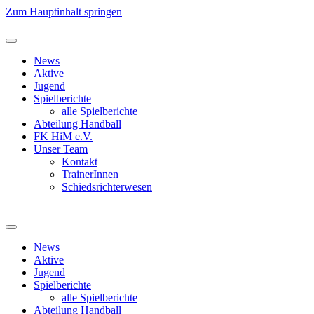
Zum Hauptinhalt springen
News
Aktive
Jugend
Spielberichte
alle Spielberichte
Abteilung Handball
FK HiM e.V.
Unser Team
Kontakt
TrainerInnen
Schiedsrichterwesen
News
Aktive
Jugend
Spielberichte
alle Spielberichte
Abteilung Handball