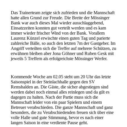
Das Trainerteam zeigte sich zufrieden und die Mannschaft
hatte allen Grund zur Freude. Die Breite der Mössinger
Bank war auch dieses Mal wieder ausschlaggebend,
Einsatzzeiten konnten gut verteilt werden und es kam
immer wieder frischer Wind von der Bank. Vorallem
Laurenz Künzel erwischte einen guten Tag und parierte
zahlreiche Bälle, so auch den letzten 7m der Gastgeber. Im
Angriff verteilten sich die Treffer auf mehrere Schützen, zu
erwähnen bleiben aber Jona Göhner und Ruben Gesk mit
jeweils 5 Treffern als erfolgreichste Mössinger Werfer.
Kommende Woche am 02.05 steht um 20 Uhr das letzte
Saisonspiel in der Steinlachhalle gegen den SV
Remshalden an. Die Gäste, die sicher abgestiegen sind
werden dabei noch einmal alles reinlegen und da gilt es
dagegen zu halten. Nach der Partie muss sich die
Mannschaft leider von ein paar Spielern und einem
Betreuer verabschieden. Die ganze Mannschaft und ganz
besonders, die zu Verabschiedenden freuen sich über eine
volle Halle und gute Stimmung, bevor es nach einer
langen Saison in eine verdiente Pause geht.