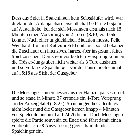
Dass das Spiel in Spaichingen kein Selbstläufer wird, war
direkt in der Anfangsphase ersichtlich. Die Partie begann
auf Augenhöhe, bei der sich Mössingen erstmals nach 15
Minuten einen Vorsprung von 2 Toren (8:10) erarbeiten
konnte. Nach einer unglücklichen Situation musste Pelle
Weinhardt früh mit Rot vom Feld und auch sonst bekamen
die Zuschauer ein intensives, hartes, aber insgesamt faires
Spiel zu sehen. Den zuvor erarbeiteten Vorsprung konnten
die Tröster-Jungs aber nicht weiter als 3 Tore ausbauen
und so verkürzte Spaichingen vor der Pause noch einmal
auf 15:16 aus Sicht der Gastgeber.
Die Mössinger kamen besser aus der Halbzeitpause zurück
und so stand in Minute 37 erstmals ein 4-Tore Vorsprung
an der Anzeigetafel (18:22). Spaichingen lies allerdings
nicht locker und die Gastgeber kamen knapp 4 Minuten
vor Spielende nochmal auf 24:26 heran. Doch Mössingen
spielte die Partie souverän zu Ende und fährt damit einen
verdienten 25:28 Auswärtssieg gegen kämpfende
Spaichinger ein.