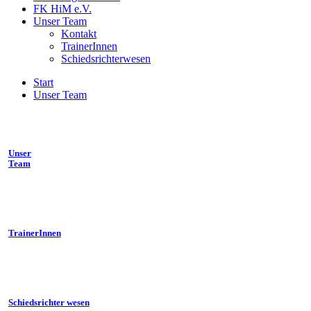
FK HiM e.V.
Unser Team
Kontakt
TrainerInnen
Schiedsrichterwesen
Start
Unser Team
Unser
Team
TrainerInnen
Schiedsrichter wesen