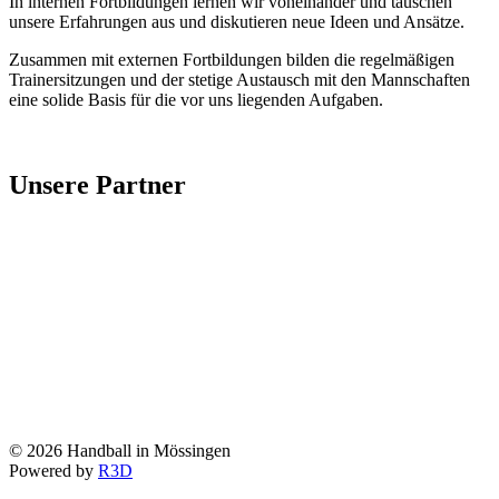
In internen Fortbildungen lernen wir voneinander und tauschen
unsere Erfahrungen aus und diskutieren neue Ideen und Ansätze.
Zusammen mit externen Fortbildungen bilden die regelmäßigen
Trainersitzungen und der stetige Austausch mit den Mannschaften
eine solide Basis für die vor uns liegenden Aufgaben.
Unsere Partner
©
2026
Handball in Mössingen
Powered by
R3D