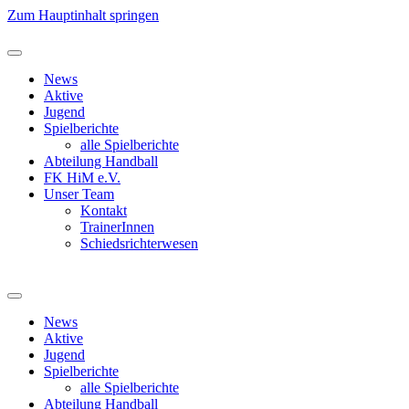
Zum Hauptinhalt springen
News
Aktive
Jugend
Spielberichte
alle Spielberichte
Abteilung Handball
FK HiM e.V.
Unser Team
Kontakt
TrainerInnen
Schiedsrichterwesen
News
Aktive
Jugend
Spielberichte
alle Spielberichte
Abteilung Handball